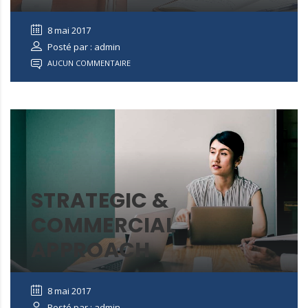
8 mai 2017
Posté par : admin
AUCUN COMMENTAIRE
STRATEGIC &
COMMERCIAL
APPROACH
8 mai 2017
Posté par : admin