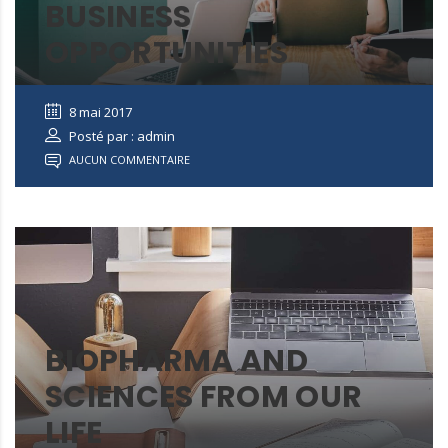
BUSINESS
OPPORTUNITIES
8 mai 2017
Posté par : admin
AUCUN COMMENTAIRE
BIOPHARMA AND
SCIENCES FROM OUR
LIFE