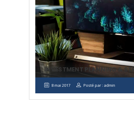
INVESTMENT PLANNING & ST
8 mai 2017
Posté par : admin