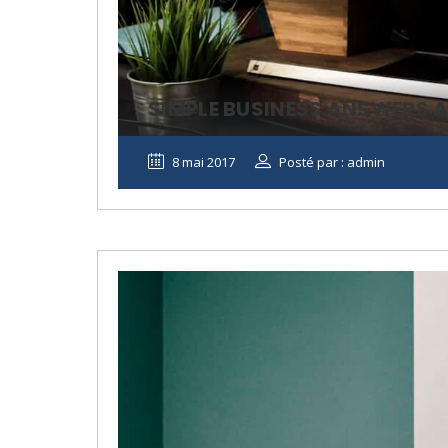
SIMPLE BUSINESS ANSWERS 
8 mai 2017
Posté par : admin