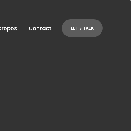
propos
Contact
LET’S TALK