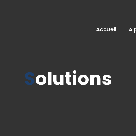
Accueil
A 
Solutions