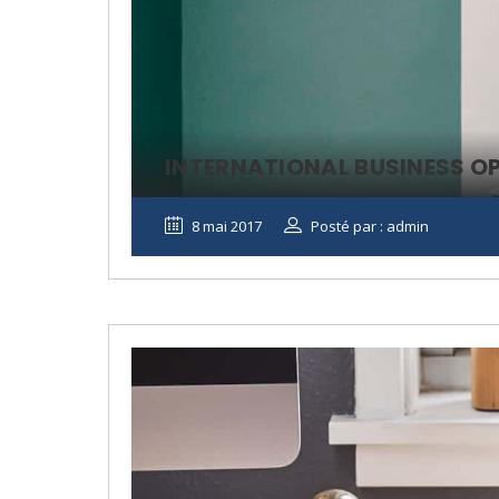
INTERNATIONAL BUSINESS O
8 mai 2017
Posté par : admin