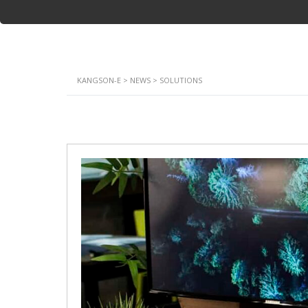
KANGSON-E
>
NEWS
>
SOLUTIONS