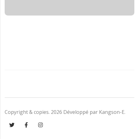
Texte sur le bouton
Copyright & copies.
2026
Développé par
Kangson-E
.