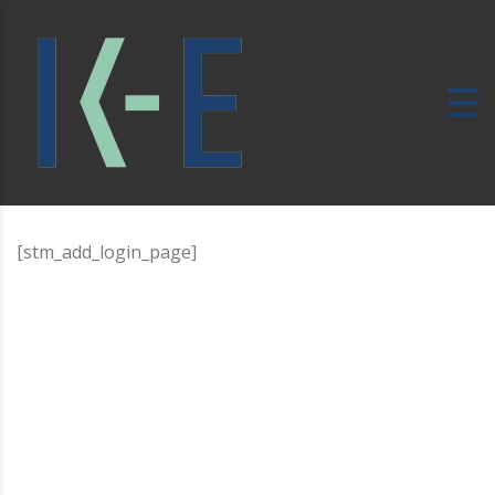
[stm_add_login_page]